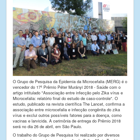
Links
Fale conosco
_
O Grupo de Pesquisa da Epidemia da Microcefalia (MERG) é o
vencedor do 17º Prêmio Péter Murányi 2018 - Saúde com o
artigo intitulado "Associação entre infecção pelo Zika vírus e
Microcefalia: relatório final do estudo de caso-controle". O
estudo, publicado na revista científica The Lancet, confirma a
associação entre microcefalia e infecção congênita do zika
vírus e exclui outros possíveis fatores para a doença, como
vacinas e larvicida. A cerimônia de entrega do Prêmio 2018
será no dia 26 de abril, em São Paulo.
O trabalho do Grupo de Pesquisa foi realizado por diversos