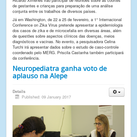
Ricardo Ximenes irão participar de reuniões sobre as coortes
de gestantes e crianças para preparação de uma análise
conjunta entre os trabalhos de diversos países.
Já em Washington, de 22 a 25 de fevereiro, a 1° Internacional
Conference on Zika Virus pretende apresentar a epidemiologia
dos casos de zika e de microcefalia em diversas áreas, além
de questões sobre aspectos clínicos das doenças, meios
diagnósticos e vacinas. No evento, a pesquisadora Celina
Turchi irá apresentar dados sobre o estudo de caso-controle
coordenado pelo MERG. Priscila Castanha também participará
da conferência.
Neuropediatra ganha voto de
aplauso na Alepe
Details
Published: 09 January 2017