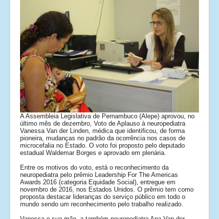
Links
Fale conosco
_
A Assembleia Legislativa de Pernambuco (Alepe) aprovou, no
último mês de dezembro, Voto de Aplauso à neuropediatra
Vanessa Van der Linden, médica que identificou, de forma
pioneira, mudanças no padrão da ocorrência nos casos de
microcefalia no Estado. O voto foi proposto pelo deputado
estadual Waldemar Borges e aprovado em plenária.
Entre os motivos do voto, está o reconhecimento da
neuropediatra pelo prêmio Leadership For The Americas
Awards 2016 (categoria Equidade Social), entregue em
novembro de 2016, nos Estados Unidos. O prêmio tem como
proposta destacar lideranças do serviço público em todo o
mundo sendo um reconhecimento pelo trabalho realizado.
Vanessa e sua mãe, a também neuropediatra Ana Van der