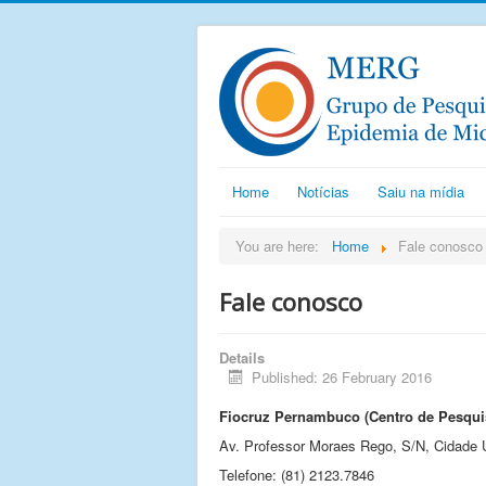
Home
Notícias
Saiu na mídia
You are here:
Home
Fale conosco
Fale conosco
Details
Published: 26 February 2016
Fiocruz Pernambuco (Centro de Pesqu
Av. Professor Moraes Rego, S/N, Cidade U
Telefone: (81) 2123.7846