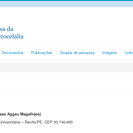
Documentos
Publicações
Grupos de pesquisa
Imagens
Link
isas Aggeu Magalhães)
niversitária – Recife/PE. CEP 50.740-465