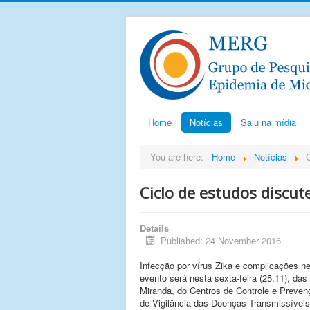
Home
Notícias
Saiu na mídia
You are here:
Home
Notícias
C
Ciclo de estudos discut
Details
Published: 24 November 2016
Infecção por vírus Zika e complicações n
evento será nesta sexta-feira (25.11), das
Miranda, do Centros de Controle e Preve
de Vigilância das Doenças Transmissívei