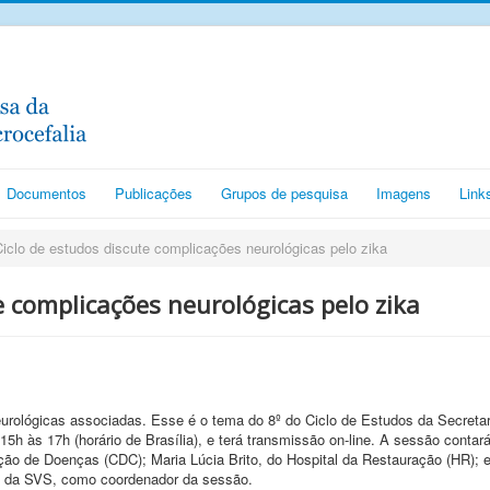
Documentos
Publicações
Grupos de pesquisa
Imagens
Link
iclo de estudos discute complicações neurológicas pelo zika
e complicações neurológicas pelo zika
eurológicas associadas. Esse é o tema do 8º do Ciclo de Estudos da Secreta
 15h às 17h (horário de Brasília), e terá transmissão on-line. A sessão cont
nção de Doenças (CDC); Maria Lúcia Brito, do Hospital da Restauração (HR)
s da SVS, como coordenador da sessão.