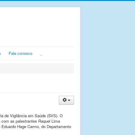
s
Fale conosco
_
ria de Vigilância em Saúde (SVS). O
ará com as palestrantes Raquel Lima
; e Eduardo Hage Carmo, do Departamento