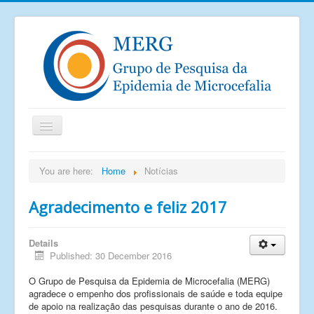
Home
You are here:
Home
Notícias
Notícias
Agradecimento e feliz 2017
Saiu na mídia
Documentos
Details
Publicações
Published: 30 December 2016
Grupos de pesquisa
O Grupo de Pesquisa da Epidemia de Microcefalia (MERG)
agradece o empenho dos profissionais de saúde e toda equipe
Imagens
de apoio na realização das pesquisas durante o ano de 2016.