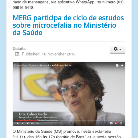
meio de mensagens, via aplicativo WhatsApp, no número (61)
99916.6418.
MERG participa de ciclo de estudos
sobre microcefalia no Ministério
da Saúde
Details
Published: 10 November 2016
O Ministério da Saúde (MS) promove, nesta sexta-feira
(11.11), das 15h às 17h (horário de Brasília), a sexta sessão