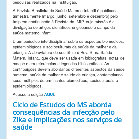
pesquisas realizados na Instituição.
A Revista Brasileira de Saúde Materno Infantil é publicada
trimestralmente (março, junho, setembro e dezembro) pelo
Imip em continuação à Revista do IMIP, cuja missão é a
divulgação de artigos científicos englobando o campo da
saúde materno infantil.
É um periódico interdisciplinar sobre os aspectos biomédicos,
epidemiológicos e sócioculturais da saúde da mulher e da
criança. A abreviatura de seu título é Rev. Bras. Saúde
Matern. Infant., que deve ser usada em bibliografias, notas de
rodapé e em referências e legendas bibliográficas. As
contribuições devem abordar os diferentes aspectos da saúde
materna, saúde da mulher e saúde da criança, contemplando
seus múltiplos determinantes biomédicos, socioculturais e
epidemiológicos.
Acesse a edição
AQUI
.
Ciclo de Estudos do MS aborda
consequências da infecção pelo
Zika e implicações nos serviços de
saúde