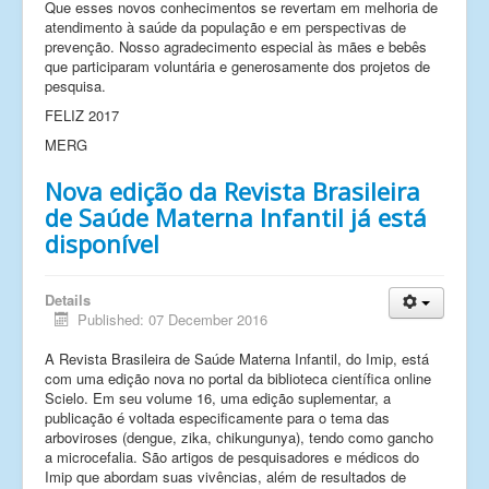
Que esses novos conhecimentos se revertam em melhoria de
Links
atendimento à saúde da população e em perspectivas de
prevenção. Nosso agradecimento especial às mães e bebês
Fale conosco
que participaram voluntária e generosamente dos projetos de
pesquisa.
_
FELIZ 2017
MERG
Nova edição da Revista Brasileira
de Saúde Materna Infantil já está
disponível
Details
Published: 07 December 2016
A Revista Brasileira de Saúde Materna Infantil, do Imip, está
com uma edição nova no portal da biblioteca científica online
Scielo. Em seu volume 16, uma edição suplementar, a
publicação é voltada especificamente para o tema das
arboviroses (dengue, zika, chikungunya), tendo como gancho
a microcefalia. São artigos de pesquisadores e médicos do
Imip que abordam suas vivências, além de resultados de