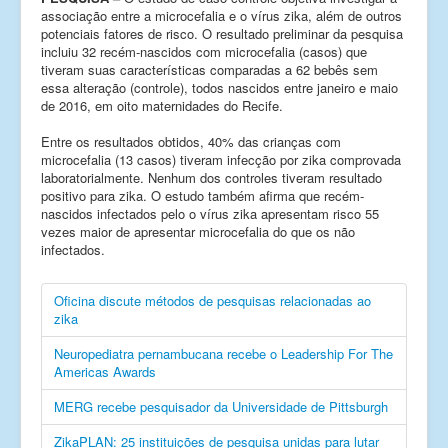
associação entre a microcefalia e o vírus zika, além de outros
potenciais fatores de risco. O resultado preliminar da pesquisa
incluiu 32 recém-nascidos com microcefalia (casos) que
tiveram suas características comparadas a 62 bebês sem
essa alteração (controle), todos nascidos entre janeiro e maio
de 2016, em oito maternidades do Recife.
Entre os resultados obtidos, 40% das crianças com
microcefalia (13 casos) tiveram infecção por zika comprovada
laboratorialmente. Nenhum dos controles tiveram resultado
positivo para zika. O estudo também afirma que recém-
nascidos infectados pelo o vírus zika apresentam risco 55
vezes maior de apresentar microcefalia do que os não
infectados.
Oficina discute métodos de pesquisas relacionadas ao
zika
Neuropediatra pernambucana recebe o Leadership For The
Americas Awards
MERG recebe pesquisador da Universidade de Pittsburgh
ZikaPLAN: 25 instituições de pesquisa unidas para lutar