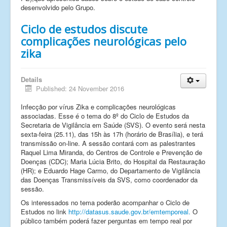
desenvolvido pelo Grupo.
Ciclo de estudos discute
complicações neurológicas pelo
zika
Details
Published: 24 November 2016
Infecção por vírus Zika e complicações neurológicas
associadas. Esse é o tema do 8º do Ciclo de Estudos da
Secretaria de Vigilância em Saúde (SVS). O evento será nesta
sexta-feira (25.11), das 15h às 17h (horário de Brasília), e terá
transmissão on-line. A sessão contará com as palestrantes
Raquel Lima Miranda, do Centros de Controle e Prevenção de
Doenças (CDC); Maria Lúcia Brito, do Hospital da Restauração
(HR); e Eduardo Hage Carmo, do Departamento de Vigilância
das Doenças Transmissíveis da SVS, como coordenador da
sessão.
Os interessados no tema poderão acompanhar o Ciclo de
Estudos no link
http://datasus.saude.gov.br/emtemporeal.
O
público também poderá fazer perguntas em tempo real por