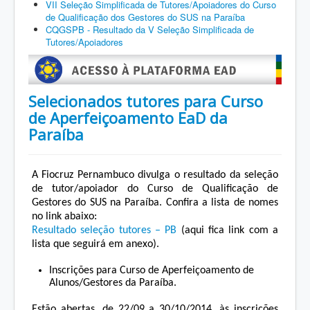
VII Seleção Simplificada de Tutores/Apoiadores do Curso
de Qualificação dos Gestores do SUS na Paraíba
CQGSPB - Resultado da V Seleção Simplificada de
Tutores/Apoiadores
Selecionados tutores para Curso
de Aperfeiçoamento EaD da
Paraíba
A Fiocruz Pernambuco divulga o resultado da seleção
de tutor/apoiador do Curso de Qualificação de
Gestores do SUS na Paraíba. Confira a lista de nomes
no link abaixo:
Resultado seleção tutores – PB
(aqui fica link com a
lista que seguirá em anexo).
Inscrições para Curso de Aperfeiçoamento de
Alunos/Gestores da Paraíba.
Estão abertas, de 22/09 a 30/10/2014, às inscrições