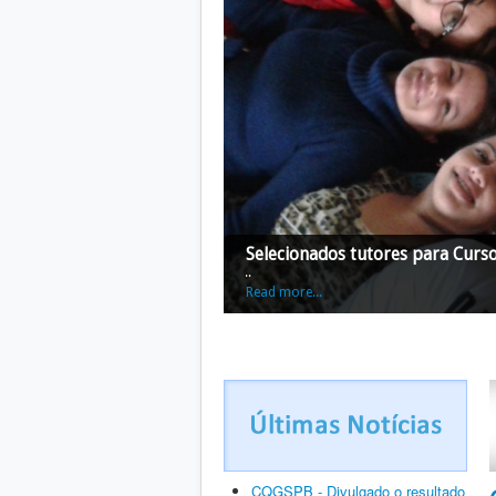
Selecionados tutores para Curs
...
Read more...
CQGSPB - Divulgado o resultado