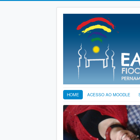
HOME
ACESSO AO MOODLE