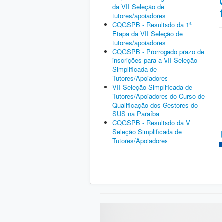
da VII Seleção de
tutores/apoiadores
CQGSPB - Resultado da 1ª
Etapa da VII Seleção de
tutores/apoiadores
CQGSPB - Prorrogado prazo de
inscrições para a VII Seleção
Simplificada de
Tutores/Apoiadores
VII Seleção Simplificada de
Tutores/Apoiadores do Curso de
Qualificação dos Gestores do
SUS na Paraíba
CQGSPB - Resultado da V
Seleção Simplificada de
Tutores/Apoiadores