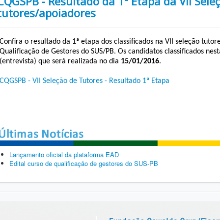
CQGSPB - Resultado da 1ª Etapa da VII Sele
tutores/apoiadores
Confira o resultado da 1ª etapa dos classificados na VII seleção tuto
Qualificação de Gestores do SUS/PB. Os candidatos classificados nest
(entrevista) que será realizada no dia
15/01/2016
.
CQGSPB - VII Seleção de Tutores - Resultado 1ª Etapa
Lançamento oficial da plataforma EAD
Edital curso de qualificação de gestores do SUS-PB