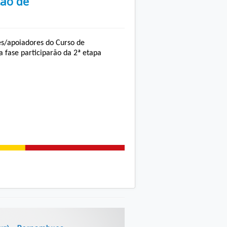
ção de
res/apoiadores do Curso de
a fase participarão da 2ª etapa