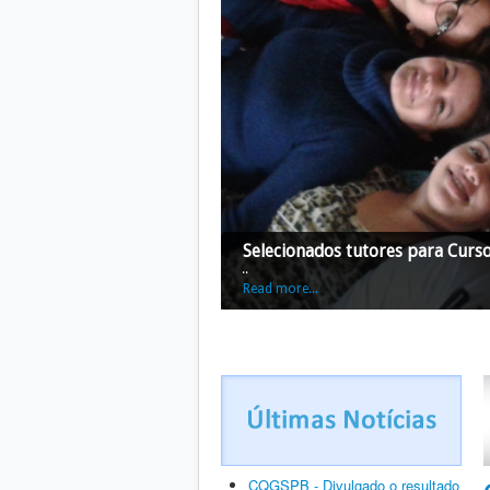
Selecionados tutores para Curs
...
Read more...
CQGSPB - Divulgado o resultado