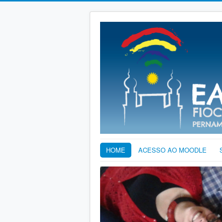
HOME
ACESSO AO MOODLE