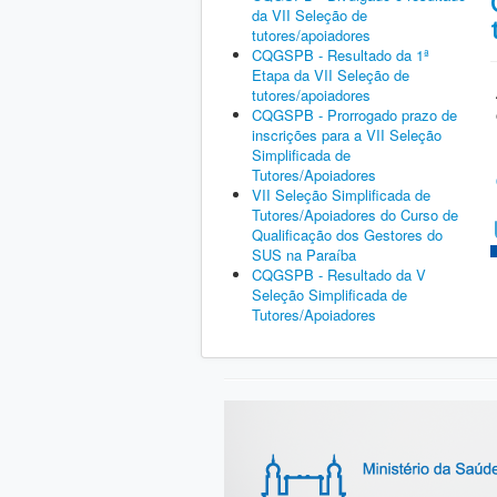
da VII Seleção de
tutores/apoiadores
CQGSPB - Resultado da 1ª
Etapa da VII Seleção de
tutores/apoiadores
CQGSPB - Prorrogado prazo de
inscrições para a VII Seleção
Simplificada de
Tutores/Apoiadores
VII Seleção Simplificada de
Tutores/Apoiadores do Curso de
Qualificação dos Gestores do
SUS na Paraíba
CQGSPB - Resultado da V
Seleção Simplificada de
Tutores/Apoiadores