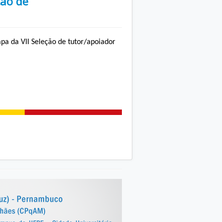
ção de
apa da VII Seleção de tutor/apoiador