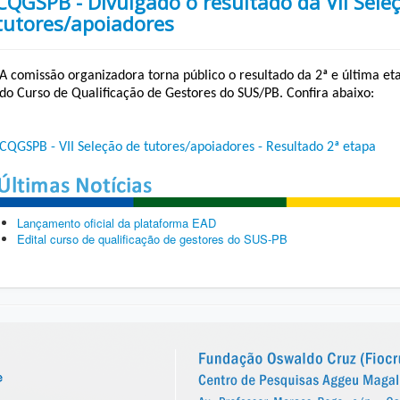
CQGSPB - Divulgado o resultado da VII Sele
tutores/apoiadores
A comissão organizadora torna público o resultado da 2ª e última et
do Curso de Qualificação de Gestores do SUS/PB. Confira abaixo:
CQGSPB - VII Seleção de tutores/apoiadores - Resultado 2ª etapa
Lançamento oficial da plataforma EAD
Edital curso de qualificação de gestores do SUS-PB